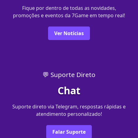
Fique por dentro de todas as novidades,
promoções e eventos da 7Game em tempo real!
Ver Notícias
💬 Suporte Direto
Chat
Suporte direto via Telegram, respostas rápidas e
atendimento personalizado!
Falar Suporte