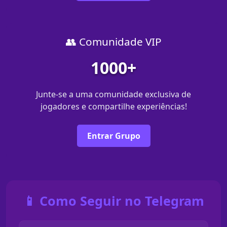
👥 Comunidade VIP
1000+
Junte-se a uma comunidade exclusiva de
jogadores e compartilhe experiências!
Entrar Grupo
📱 Como Seguir no Telegram