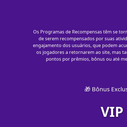
Os Programas de Recompensas têm se torna
de serem recompensados por suas ativid
engajamento dos usuários, que podem acum
os jogadores a retornarem ao site, mas t
pontos por prêmios, bônus ou até mes
🎁 Bônus Exclu
VIP