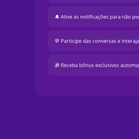
🔔 Ative as notificações para não p
💬 Participe das conversas e interaj
🎁 Receba bônus exclusivos autom