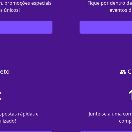
m, promoções especiais
Fique por dentro d
s únicos!
eventos d
reto
👥 
t
espostas rápidas e
Junte-se a uma com
lizado!
compa