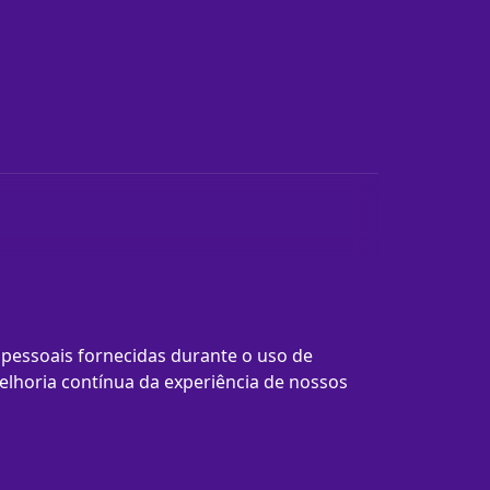
 pessoais fornecidas durante o uso de
elhoria contínua da experiência de nossos