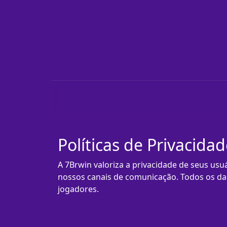
Políticas de Privacida
A 7Brwin valoriza a privacidade de seus us
nossos canais de comunicação. Todos os dad
jogadores.