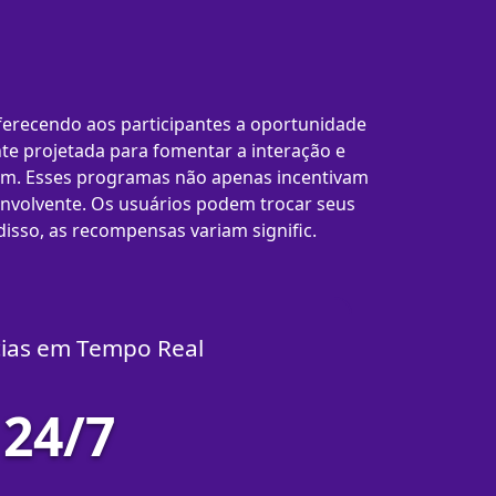
erecendo aos participantes a oportunidade
nte projetada para fomentar a interação e
am. Esses programas não apenas incentivam
envolvente. Os usuários podem trocar seus
isso, as recompensas variam signific.
cias em Tempo Real
24/7