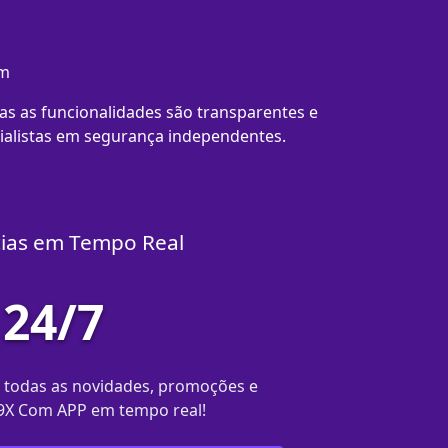
am
as as funcionalidades são transparentes e
cialistas em segurança independentes.
cias em Tempo Real
24/7
e todas as novidades, promoções e
9X Com APP em tempo real!