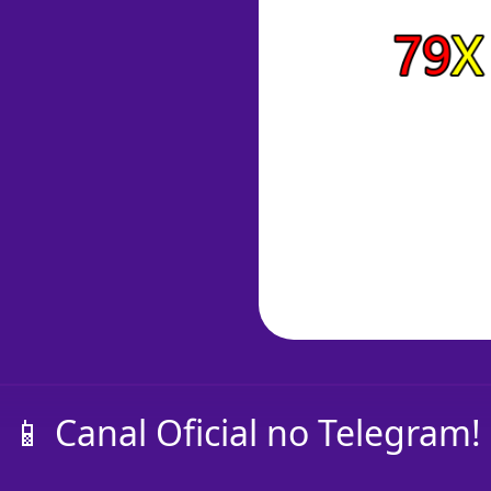
📱 Canal Oficial no Telegram!