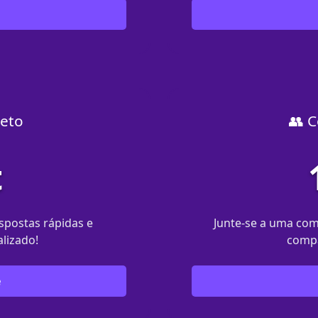
reto
👥 
t
espostas rápidas e
Junte-se a uma com
lizado!
compa
e