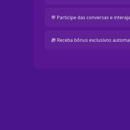
💬 Participe das conversas e interaj
🎁 Receba bônus exclusivos autom