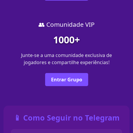
👥 Comunidade VIP
1000+
Junte-se a uma comunidade exclusiva de
jogadores e compartilhe experiências!
Entrar Grupo
📱 Como Seguir no Telegram