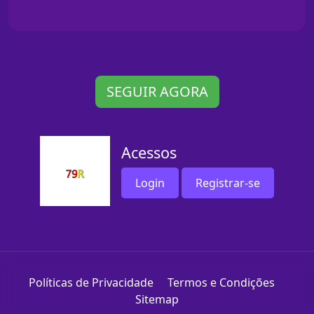
SEGUIR AGORA
Acessos
Login
Registrar-se
Políticas de Privacidade
Termos e Condições
Sitemap