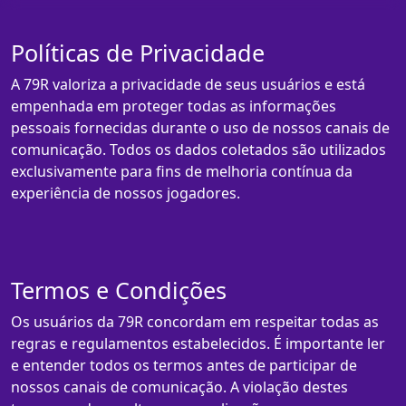
Políticas de Privacidade
A 79R valoriza a privacidade de seus usuários e está
empenhada em proteger todas as informações
pessoais fornecidas durante o uso de nossos canais de
comunicação. Todos os dados coletados são utilizados
exclusivamente para fins de melhoria contínua da
experiência de nossos jogadores.
Termos e Condições
Os usuários da 79R concordam em respeitar todas as
regras e regulamentos estabelecidos. É importante ler
e entender todos os termos antes de participar de
nossos canais de comunicação. A violação destes