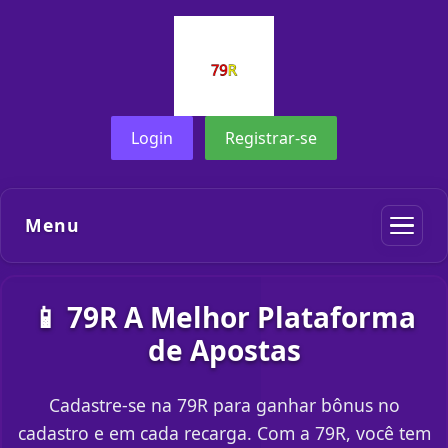
Login
Registrar-se
Menu
📱 79R A Melhor Plataforma
de Apostas
Cadastre-se na 79R para ganhar bônus no
cadastro e em cada recarga. Com a 79R, você tem