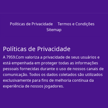
Políticas de Privacidade
Termos e Condições
Sitemap
Políticas de Privacidade
A 7959.Com valoriza a privacidade de seus usuários e
está empenhada em proteger todas as informações
pessoais fornecidas durante o uso de nossos canais de
comunicação. Todos os dados coletados são utilizados
exclusivamente para fins de melhoria contínua da
experiência de nossos jogadores.