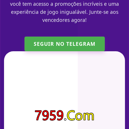
você tem acesso a promoções incríveis e uma
experiência de jogo inigualável. Junte-se aos
vencedores agora!
SEGUIR NO TELEGRAM