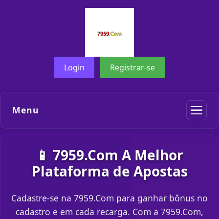
Login
Registrar-se
Menu
📱 7959.Com A Melhor
Plataforma de Apostas
Cadastre-se na 7959.Com para ganhar bônus no
cadastro e em cada recarga. Com a 7959.Com,