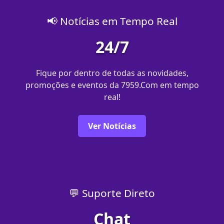
📢 Notícias em Tempo Real
24/7
Fique por dentro de todas as novidades,
promoções e eventos da 7959.Com em tempo
real!
Ver Notícias
💬 Suporte Direto
Chat