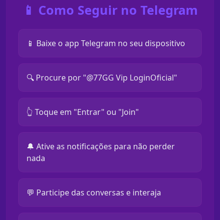
📱 Como Seguir no Telegram
📱 Baixe o app Telegram no seu dispositivo
🔍 Procure por "@77GG Vip LoginOficial"
👆 Toque em "Entrar" ou "Join"
🔔 Ative as notificações para não perder
nada
💬 Participe das conversas e interaja