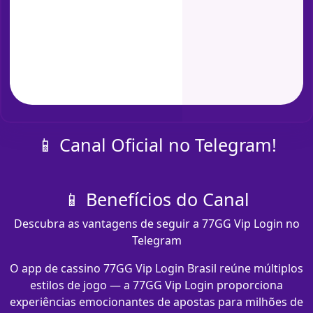
📱 Canal Oficial no Telegram!
📱 Benefícios do Canal
Descubra as vantagens de seguir a 77GG Vip Login no
Telegram
O app de cassino 77GG Vip Login Brasil reúne múltiplos
estilos de jogo — a 77GG Vip Login proporciona
experiências emocionantes de apostas para milhões de