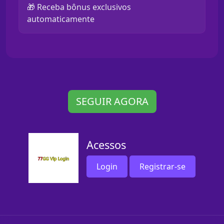
🎁 Receba bônus exclusivos
automaticamente
SEGUIR AGORA
Acessos
Login
Registrar-se