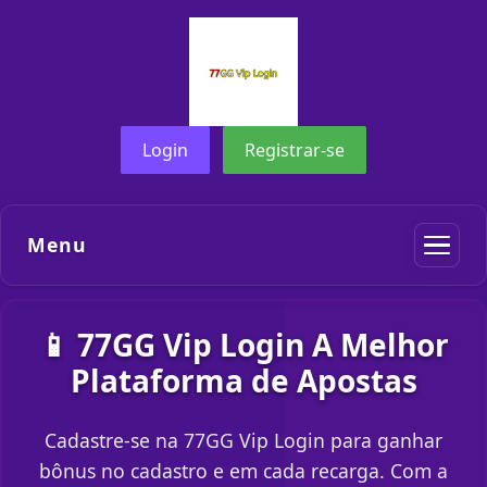
Login
Registrar-se
Menu
📱 77GG Vip Login A Melhor
Plataforma de Apostas
Cadastre-se na 77GG Vip Login para ganhar
bônus no cadastro e em cada recarga. Com a