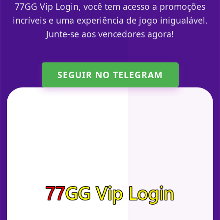
77GG Vip Login, você tem acesso a promoções
incríveis e uma experiência de jogo inigualável.
Junte-se aos vencedores agora!
SEGUIR NO TELEGRAM