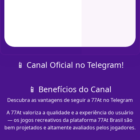
📱 Canal Oficial no Telegram!
📱 Benefícios do Canal
Descubra as vantagens de seguir a 77At no Telegram
A 77At valoriza a qualidade e a experiência do usuário
— os jogos recreativos da plataforma 77At Brasil são
bem projetados e altamente avaliados pelos jogadores.