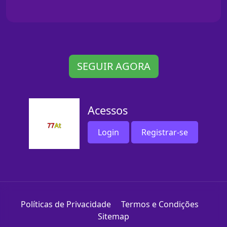
SEGUIR AGORA
Acessos
Login
Registrar-se
Políticas de Privacidade
Termos e Condições
Sitemap