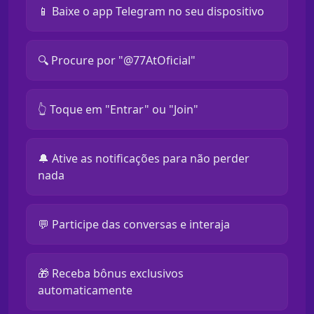
📱 Baixe o app Telegram no seu dispositivo
🔍 Procure por "@77AtOficial"
👆 Toque em "Entrar" ou "Join"
🔔 Ative as notificações para não perder
nada
💬 Participe das conversas e interaja
🎁 Receba bônus exclusivos
automaticamente