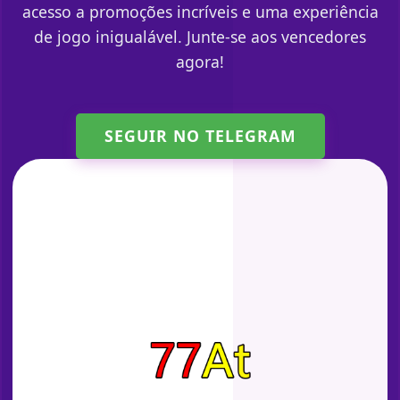
acesso a promoções incríveis e uma experiência
de jogo inigualável. Junte-se aos vencedores
agora!
SEGUIR NO TELEGRAM