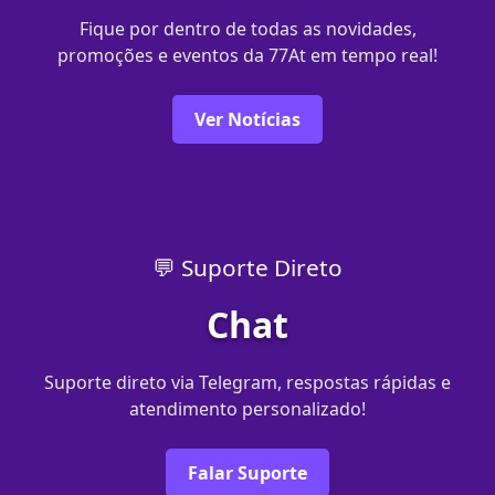
Fique por dentro de todas as novidades,
promoções e eventos da 77At em tempo real!
Ver Notícias
💬 Suporte Direto
Chat
Suporte direto via Telegram, respostas rápidas e
atendimento personalizado!
Falar Suporte