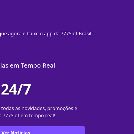
ue agora e baixe o app da 777Slot Brasil !
cias em Tempo Real
24/7
e todas as novidades, promoções e
a 777Slot em tempo real!
Ver Notícias