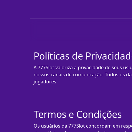
Políticas de Privacida
A 777Slot valoriza a privacidade de seus u
nossos canais de comunicação. Todos os dad
jogadores.
Termos e Condições
Os usuários da 777Slot concordam em respei