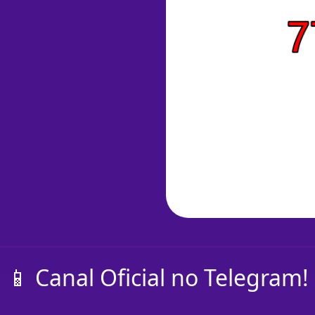
📱 Canal Oficial no Telegram!