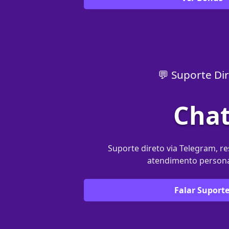
💬 Suporte Di
Cha
Suporte direto via Telegram, r
atendimento persona
Falar Suport