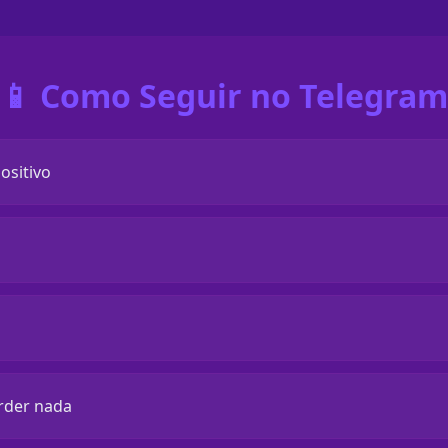
📱 Como Seguir no Telegram
ositivo
erder nada