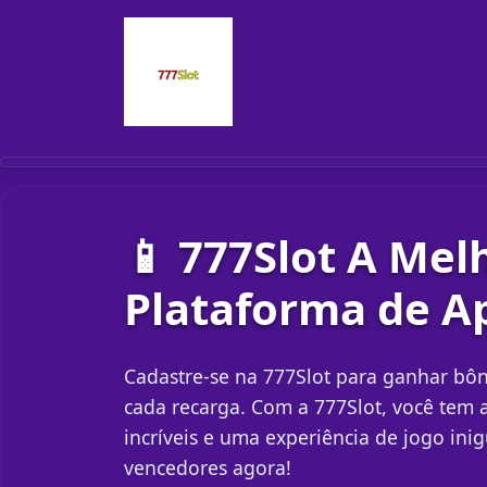
📱 777Slot A Mel
Plataforma de A
Cadastre-se na 777Slot para ganhar bô
cada recarga. Com a 777Slot, você tem
incríveis e uma experiência de jogo inig
vencedores agora!