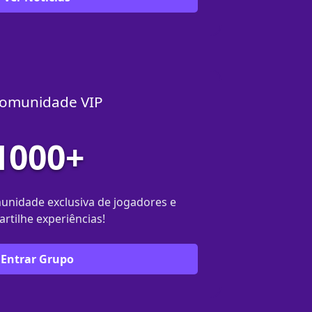
Comunidade VIP
1000+
unidade exclusiva de jogadores e
rtilhe experiências!
Entrar Grupo