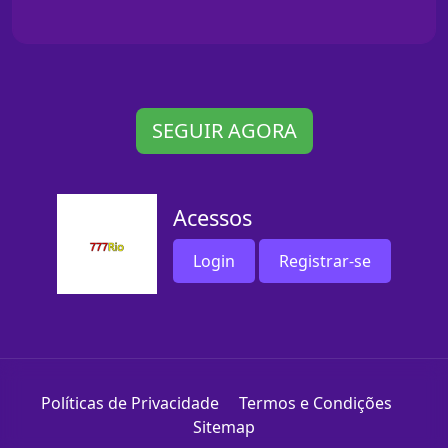
SEGUIR AGORA
Acessos
Login
Registrar-se
Políticas de Privacidade
Termos e Condições
Sitemap