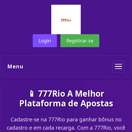
Login
Registrar-se
Menu
📱 777Rio A Melhor
Plataforma de Apostas
Cadastre-se na 777Rio para ganhar bônus no
cadastro e em cada recarga. Com a 777Rio, você