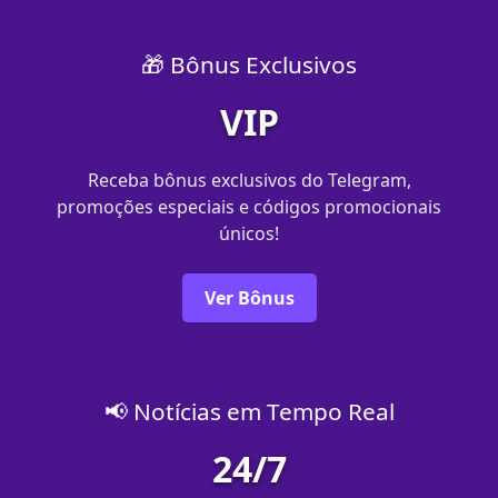
🎁 Bônus Exclusivos
VIP
Receba bônus exclusivos do Telegram,
promoções especiais e códigos promocionais
únicos!
Ver Bônus
📢 Notícias em Tempo Real
24/7