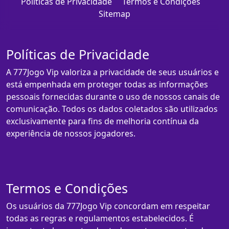
Políticas de Privacidade
Termos e Condições
Sitemap
Políticas de Privacidade
A 777Jogo Vip valoriza a privacidade de seus usuários e
está empenhada em proteger todas as informações
pessoais fornecidas durante o uso de nossos canais de
comunicação. Todos os dados coletados são utilizados
exclusivamente para fins de melhoria contínua da
experiência de nossos jogadores.
Termos e Condições
Os usuários da 777Jogo Vip concordam em respeitar
todas as regras e regulamentos estabelecidos. É