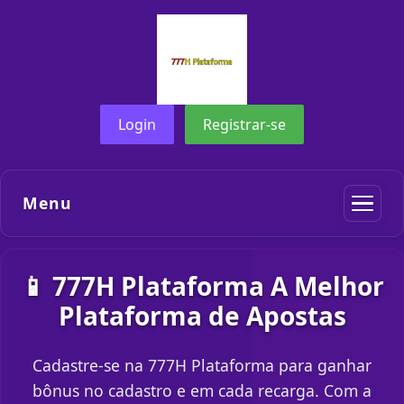
Login
Registrar-se
Menu
📱 777H Plataforma A Melhor
Plataforma de Apostas
Cadastre-se na 777H Plataforma para ganhar
bônus no cadastro e em cada recarga. Com a