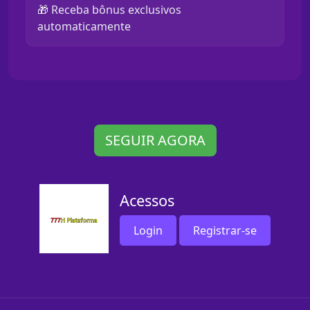
🎁 Receba bônus exclusivos
automaticamente
SEGUIR AGORA
Acessos
Login
Registrar-se