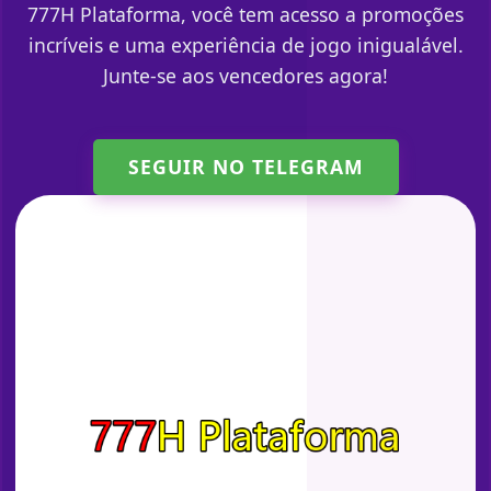
777H Plataforma, você tem acesso a promoções
incríveis e uma experiência de jogo inigualável.
Junte-se aos vencedores agora!
SEGUIR NO TELEGRAM