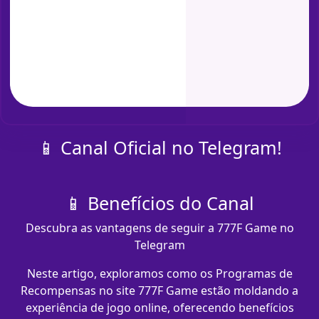
📱 Canal Oficial no Telegram!
📱 Benefícios do Canal
Descubra as vantagens de seguir a 777F Game no
Telegram
Neste artigo, exploramos como os Programas de
Recompensas no site 777F Game estão moldando a
experiência de jogo online, oferecendo benefícios