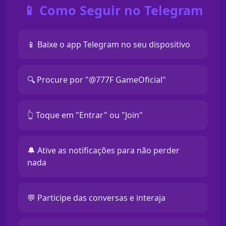
📱 Como Seguir no Telegram
📱 Baixe o app Telegram no seu dispositivo
🔍 Procure por "@777F GameOficial"
👆 Toque em "Entrar" ou "Join"
🔔 Ative as notificações para não perder
nada
💬 Participe das conversas e interaja