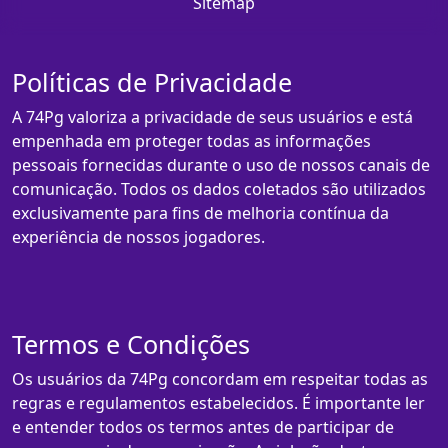
Sitemap
Políticas de Privacidade
A 74Pg valoriza a privacidade de seus usuários e está
empenhada em proteger todas as informações
pessoais fornecidas durante o uso de nossos canais de
comunicação. Todos os dados coletados são utilizados
exclusivamente para fins de melhoria contínua da
experiência de nossos jogadores.
Termos e Condições
Os usuários da 74Pg concordam em respeitar todas as
regras e regulamentos estabelecidos. É importante ler
e entender todos os termos antes de participar de