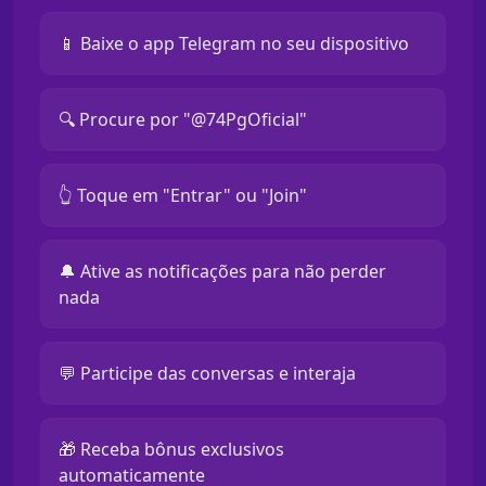
📱 Baixe o app Telegram no seu dispositivo
🔍 Procure por "@74PgOficial"
👆 Toque em "Entrar" ou "Join"
🔔 Ative as notificações para não perder
nada
💬 Participe das conversas e interaja
🎁 Receba bônus exclusivos
automaticamente