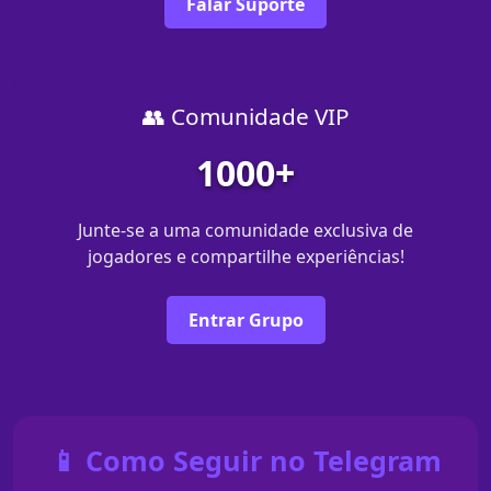
Falar Suporte
👥 Comunidade VIP
1000+
Junte-se a uma comunidade exclusiva de
jogadores e compartilhe experiências!
Entrar Grupo
📱 Como Seguir no Telegram