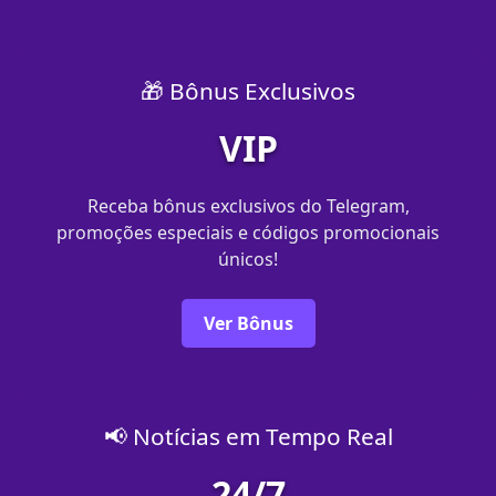
🎁 Bônus Exclusivos
VIP
Receba bônus exclusivos do Telegram,
promoções especiais e códigos promocionais
únicos!
Ver Bônus
📢 Notícias em Tempo Real
24/7