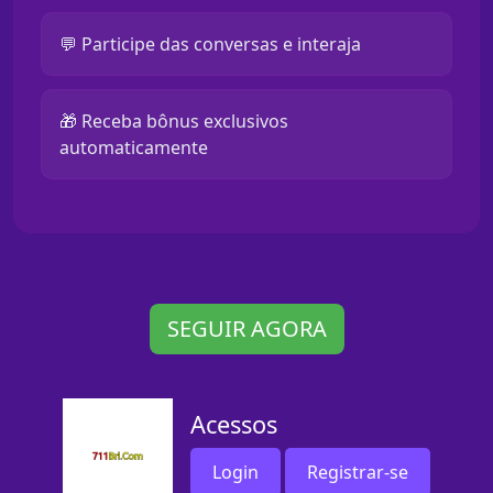
💬 Participe das conversas e interaja
🎁 Receba bônus exclusivos
automaticamente
SEGUIR AGORA
Acessos
Login
Registrar-se