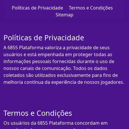
Políticas de Privacidade
Termos e Condições
Sitemap
Políticas de Privacidade
A 6855 Plataforma valoriza a privacidade de seus
usuários e está empenhada em proteger todas as
informações pessoais fornecidas durante o uso de
nossos canais de comunicação. Todos os dados
coletados são utilizados exclusivamente para fins de
melhoria contínua da experiência de nossos jogadores.
Termos e Condições
Os usuários da 6855 Plataforma concordam em