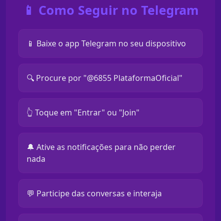
📱 Como Seguir no Telegram
📱 Baixe o app Telegram no seu dispositivo
🔍 Procure por "@6855 PlataformaOficial"
👆 Toque em "Entrar" ou "Join"
🔔 Ative as notificações para não perder
nada
💬 Participe das conversas e interaja