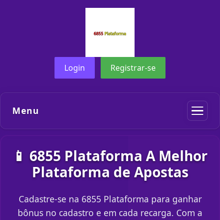
Login
Registrar-se
Menu
📱 6855 Plataforma A Melhor
Plataforma de Apostas
Cadastre-se na 6855 Plataforma para ganhar
bônus no cadastro e em cada recarga. Com a