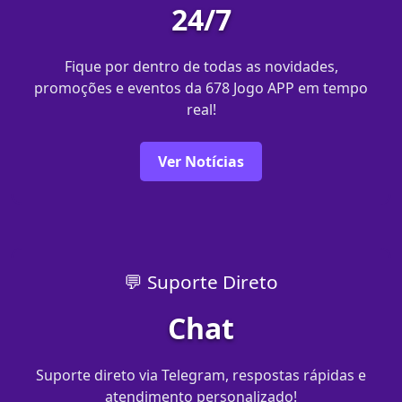
24/7
Fique por dentro de todas as novidades,
promoções e eventos da 678 Jogo APP em tempo
real!
Ver Notícias
💬 Suporte Direto
Chat
Suporte direto via Telegram, respostas rápidas e
atendimento personalizado!