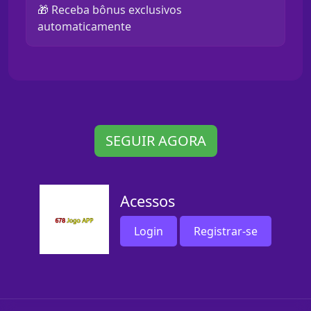
🎁 Receba bônus exclusivos
automaticamente
SEGUIR AGORA
Acessos
Login
Registrar-se