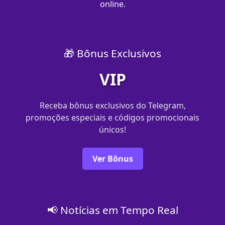
online.
🎁 Bônus Exclusivos
VIP
Receba bônus exclusivos do Telegram,
promoções especiais e códigos promocionais
únicos!
Ver Bônus
📢 Notícias em Tempo Real