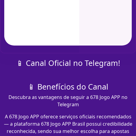
📱 Canal Oficial no Telegram!
📱 Benefícios do Canal
Descubra as vantagens de seguir a 678 Jogo APP no
Telegram
A 678 Jogo APP oferece serviços oficiais recomendados
— a plataforma 678 Jogo APP Brasil possui credibilidade
reconhecida, sendo sua melhor escolha para apostas