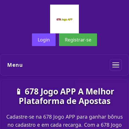
Login
Registrar-se
Menu
📱 678 Jogo APP A Melhor
Plataforma de Apostas
Cadastre-se na 678 Jogo APP para ganhar bônus
no cadastro e em cada recarga. Com a 678 Jogo