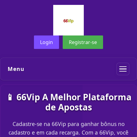
Login
Registrar-se
Menu
📱 66Vip A Melhor Plataforma
de Apostas
Cadastre-se na 66Vip para ganhar bônus no
cadastro e em cada recarga. Com a 66Vip, você