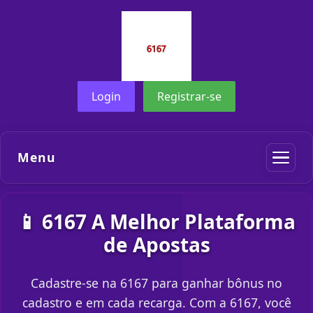
Login
Registrar-se
Menu
📱 6167 A Melhor Plataforma
de Apostas
Cadastre-se na 6167 para ganhar bônus no
cadastro e em cada recarga. Com a 6167, você