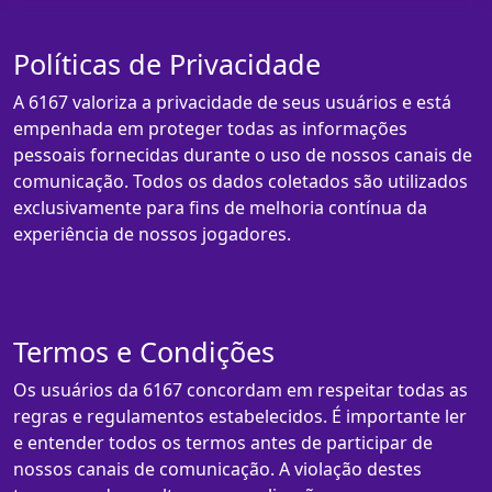
Políticas de Privacidade
A 6167 valoriza a privacidade de seus usuários e está
empenhada em proteger todas as informações
pessoais fornecidas durante o uso de nossos canais de
comunicação. Todos os dados coletados são utilizados
exclusivamente para fins de melhoria contínua da
experiência de nossos jogadores.
Termos e Condições
Os usuários da 6167 concordam em respeitar todas as
regras e regulamentos estabelecidos. É importante ler
e entender todos os termos antes de participar de
nossos canais de comunicação. A violação destes