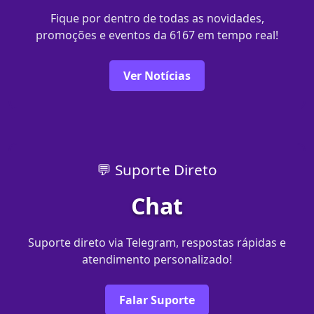
Fique por dentro de todas as novidades,
promoções e eventos da 6167 em tempo real!
Ver Notícias
💬 Suporte Direto
Chat
Suporte direto via Telegram, respostas rápidas e
atendimento personalizado!
Falar Suporte