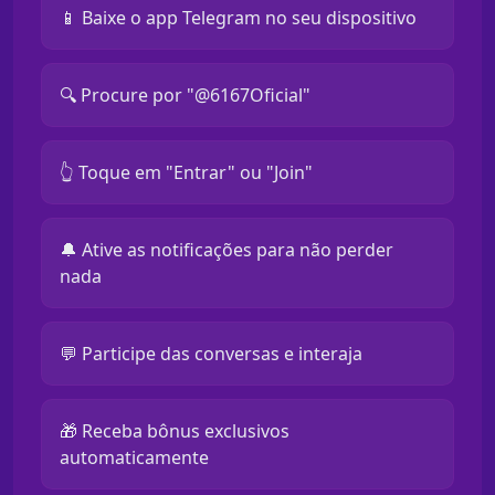
📱 Baixe o app Telegram no seu dispositivo
🔍 Procure por "@6167Oficial"
👆 Toque em "Entrar" ou "Join"
🔔 Ative as notificações para não perder
nada
💬 Participe das conversas e interaja
🎁 Receba bônus exclusivos
automaticamente