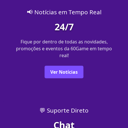
📢 Notícias em Tempo Real
24/7
Fique por dentro de todas as novidades,
promoções e eventos da 60Game em tempo
real!
Ver Notícias
💬 Suporte Direto
Chat