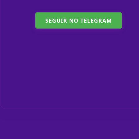
SEGUIR NO TELEGRAM