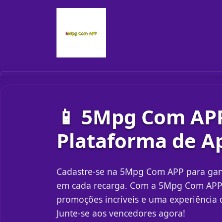
📱 5Mpg Com AP
Plataforma de A
Cadastre-se na 5Mpg Com APP para gan
em cada recarga. Com a 5Mpg Com APP,
promoções incríveis e uma experiência d
Junte-se aos vencedores agora!