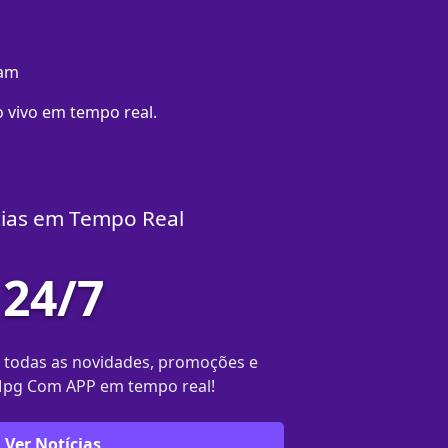
ram
 vivo em tempo real.
cias em Tempo Real
24/7
e todas as novidades, promoções e
Mpg Com APP em tempo real!
Ver Notícias