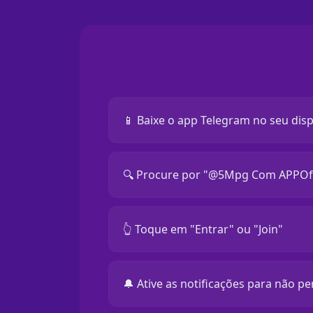
📱 Baixe o app Telegram no seu disp
🔍 Procure por "@5Mpg Com APPOfi
👆 Toque em "Entrar" ou "Join"
🔔 Ative as notificações para não p