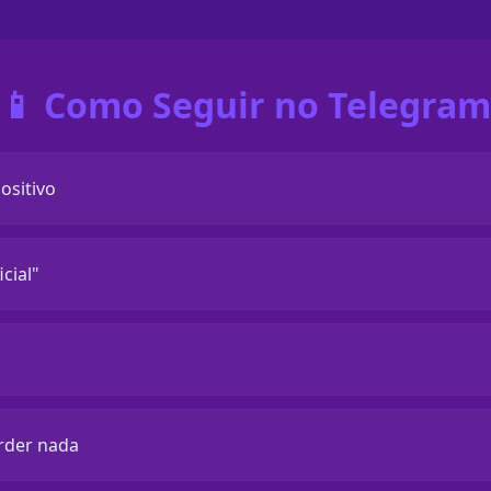
📱 Como Seguir no Telegram
ositivo
cial"
erder nada