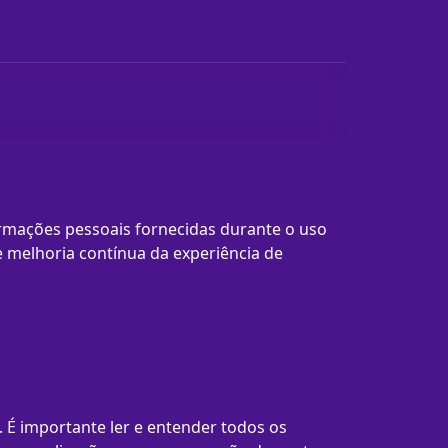
rmações pessoais fornecidas durante o uso
e melhoria contínua da experiência de
É importante ler e entender todos os