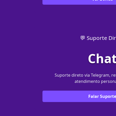
💬 Suporte Di
Cha
Suporte direto via Telegram, r
atendimento persona
Falar Suport