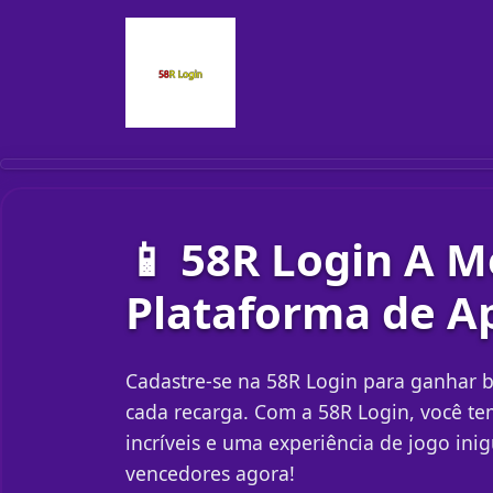
📱 58R Login A M
Plataforma de A
Cadastre-se na 58R Login para ganhar 
cada recarga. Com a 58R Login, você t
incríveis e uma experiência de jogo inig
vencedores agora!