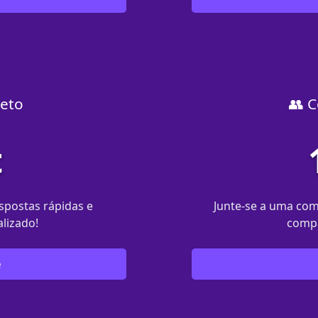
reto
👥 
t
espostas rápidas e
Junte-se a uma com
lizado!
compa
e