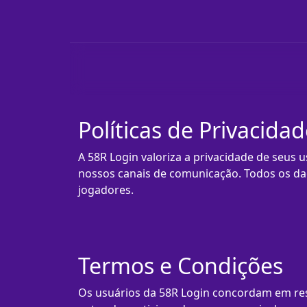
Políticas de Privacida
A 58R Login valoriza a privacidade de seus
nossos canais de comunicação. Todos os dad
jogadores.
Termos e Condições
Os usuários da 58R Login concordam em resp