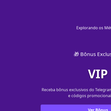
Explorando os Mé
🎁 Bônus Exclu
VIP
Receba bônus exclusivos do Telegra
e códigos promocionai
Ver Bônus