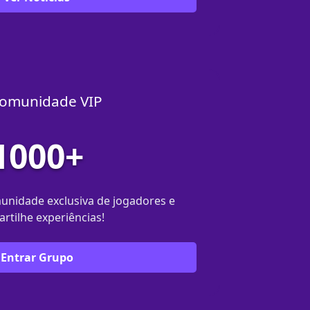
Comunidade VIP
1000+
unidade exclusiva de jogadores e
rtilhe experiências!
Entrar Grupo