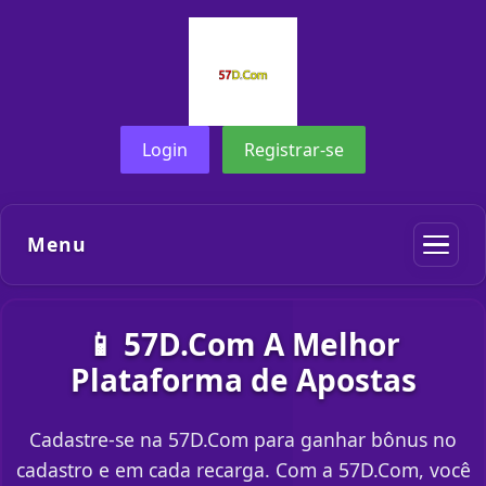
Login
Registrar-se
Menu
📱 57D.Com A Melhor
Plataforma de Apostas
Cadastre-se na 57D.Com para ganhar bônus no
cadastro e em cada recarga. Com a 57D.Com, você