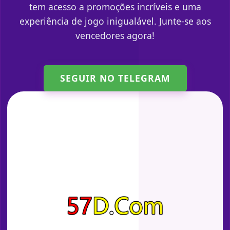
tem acesso a promoções incríveis e uma
experiência de jogo inigualável. Junte-se aos
vencedores agora!
SEGUIR NO TELEGRAM