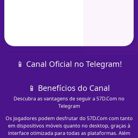
📱 Canal Oficial no Telegram!
📱 Benefícios do Canal
Descubra as vantagens de seguir a 57D.Com no
Telegram
Os jogadores podem desfrutar do 57D.Com com​ tanto
em dispositivos móveis quanto no desktop, graças à
interface otimizada para todas as plataformas. Além