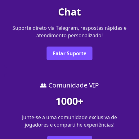
Chat
Suporte direto via Telegram, respostas rápidas e
atendimento personalizado!
Falar Suporte
👥 Comunidade VIP
1000+
Junte-se a uma comunidade exclusiva de
jogadores e compartilhe experiências!