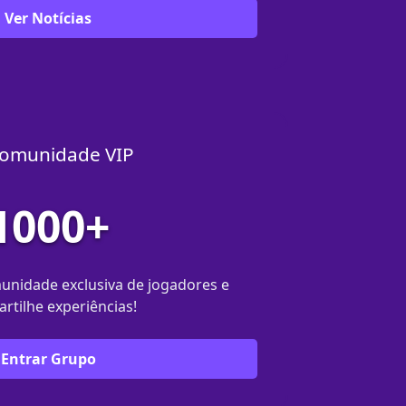
Ver Notícias
Comunidade VIP
1000+
unidade exclusiva de jogadores e
rtilhe experiências!
Entrar Grupo