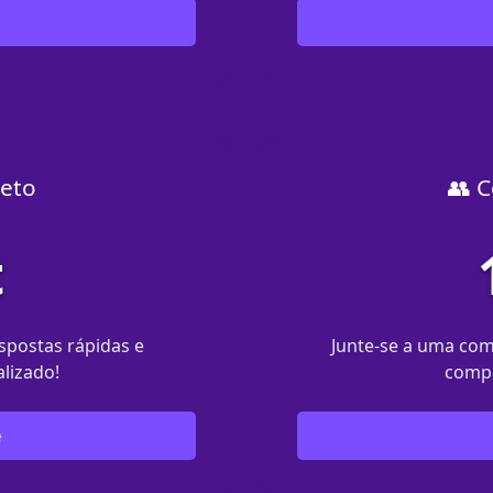
reto
👥 
t
espostas rápidas e
Junte-se a uma com
lizado!
compa
e