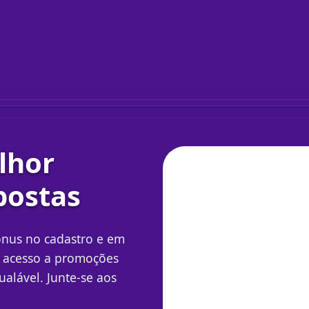
lhor
postas
ônus no cadastro e em
m acesso a promoções
ualável. Junte-se aos