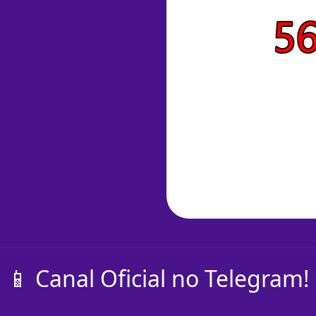
📱 Canal Oficial no Telegram!