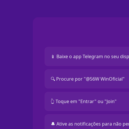
📱 Baixe o app Telegram no seu disp
🔍 Procure por "@56W WinOficial"
👆 Toque em "Entrar" ou "Join"
🔔 Ative as notificações para não p