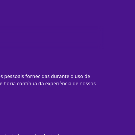
s pessoais fornecidas durante o uso de
elhoria contínua da experiência de nossos