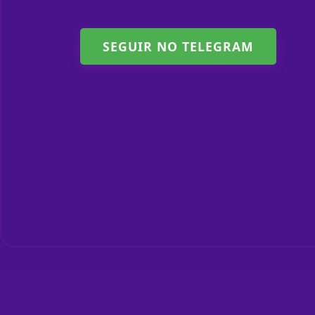
SEGUIR NO TELEGRAM