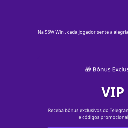
Na 56W Win , cada jogador sente a alegri
🎁 Bônus Exclu
VIP
Receba bônus exclusivos do Telegra
e códigos promocionai