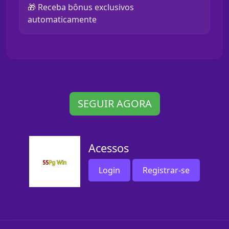
🎁 Receba bônus exclusivos
automaticamente
SEGUIR AGORA
Acessos
Login
Registrar-se