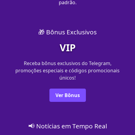
padrão.
🎁 Bônus Exclusivos
VIP
Receba bônus exclusivos do Telegram,
promoções especiais e códigos promocionais
únicos!
Ver Bônus
📢 Notícias em Tempo Real