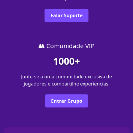
Falar Suporte
👥 Comunidade VIP
1000+
Junte-se a uma comunidade exclusiva de
jogadores e compartilhe experiências!
Entrar Grupo