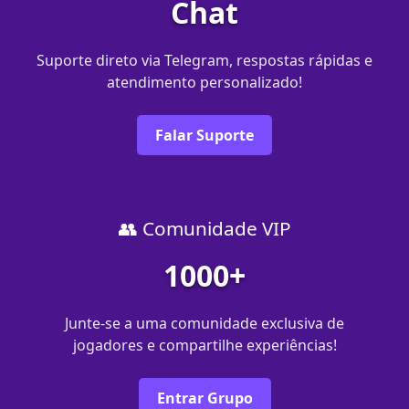
Chat
Suporte direto via Telegram, respostas rápidas e
atendimento personalizado!
Falar Suporte
👥 Comunidade VIP
1000+
Junte-se a uma comunidade exclusiva de
jogadores e compartilhe experiências!
Entrar Grupo