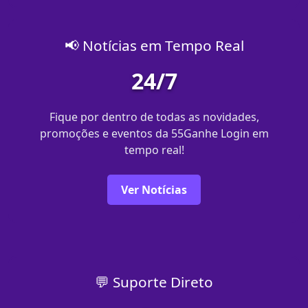
📢 Notícias em Tempo Real
24/7
Fique por dentro de todas as novidades,
promoções e eventos da 55Ganhe Login em
tempo real!
Ver Notícias
💬 Suporte Direto