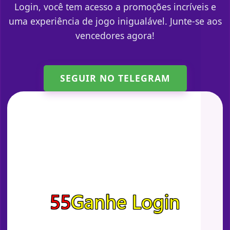
Login, você tem acesso a promoções incríveis e
uma experiência de jogo inigualável. Junte-se aos
vencedores agora!
SEGUIR NO TELEGRAM