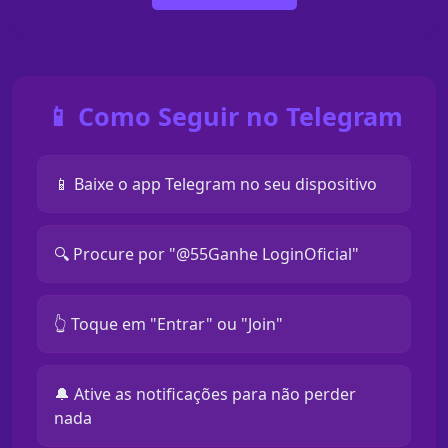
📱 Como Seguir no Telegram
📱 Baixe o app Telegram no seu dispositivo
🔍 Procure por "@55Ganhe LoginOficial"
👆 Toque em "Entrar" ou "Join"
🔔 Ative as notificações para não perder
nada