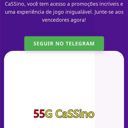
CaSSino, você tem acesso a promoções incríveis e
uma experiência de jogo inigualável. Junte-se aos
vencedores agora!
SEGUIR NO TELEGRAM