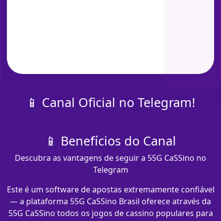
📱 Canal Oficial no Telegram!
📱 Benefícios do Canal
Descubra as vantagens de seguir a 55G CaSSino no
Telegram
Este é um software de apostas extremamente confiável
— a plataforma 55G CaSSino Brasil oferece através da
55G CaSSino todos os jogos de cassino populares para