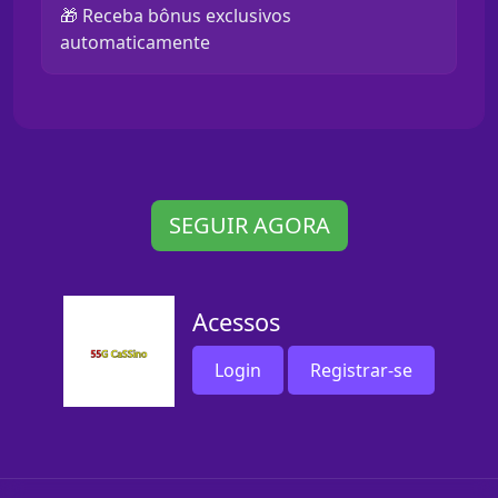
🎁 Receba bônus exclusivos
automaticamente
SEGUIR AGORA
Acessos
Login
Registrar-se