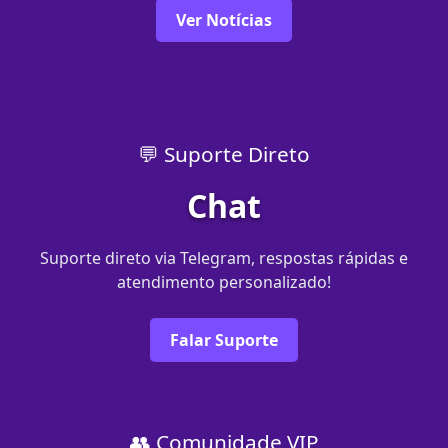
Ver Notícias
💬 Suporte Direto
Chat
Suporte direto via Telegram, respostas rápidas e
atendimento personalizado!
Falar Suporte
👥 Comunidade VIP