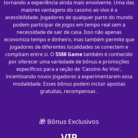
tornando a experiência ainda mais envolvente. Uma das
maiores vantagens do cassino ao vivo é a
acessibilidade. Jogadores de qualquer parte do mundo
podem participar de jogos em tempo real sem a
necessidade de sair de casa. Isso não apenas
economiza tempo e dinheiro, mas também permite que
jogadores de diferentes localidades se conectem e
compitam entre si. O
5588 Game
também é conhecido
por oferecer uma variedade de bônus e promoções
específicos para a seção de 'Cassino Ao Vivo',
incentivando novos jogadores a experimentarem essa
modalidade. Esses bônus podem incluir apostas
gratuitas, recompensas .
🎁 Bônus Exclusivos
VIP