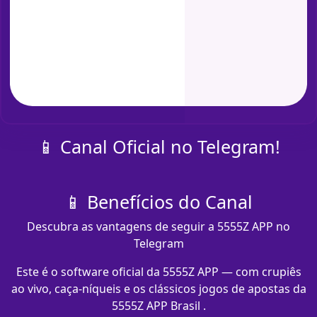
📱 Canal Oficial no Telegram!
📱 Benefícios do Canal
Descubra as vantagens de seguir a 5555Z APP no
Telegram
Este é o software oficial da 5555Z APP — com crupiês
ao vivo, caça-níqueis e os clássicos jogos de apostas da
5555Z APP Brasil .