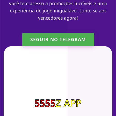
você tem acesso a promoções incríveis e uma
experiência de jogo inigualável. Junte-se aos
vencedores agora!
SEGUIR NO TELEGRAM