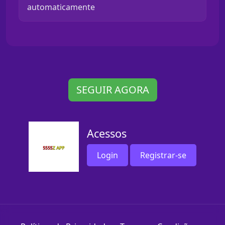
automaticamente
SEGUIR AGORA
Acessos
Login
Registrar-se