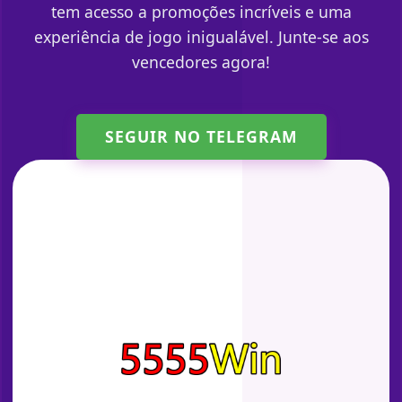
tem acesso a promoções incríveis e uma
experiência de jogo inigualável. Junte-se aos
vencedores agora!
SEGUIR NO TELEGRAM