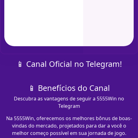
📱 Canal Oficial no Telegram!
📱 Benefícios do Canal
Descubra as vantagens de seguir a 5555Win no
Telegram
Na 5555Win, oferecemos os melhores bônus de boas-
vindas do mercado, projetados para dar a você o
melhor começo possível em sua jornada de jogo.