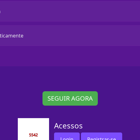
a
aticamente
SEGUIR AGORA
Acessos
Login
Registrar-se