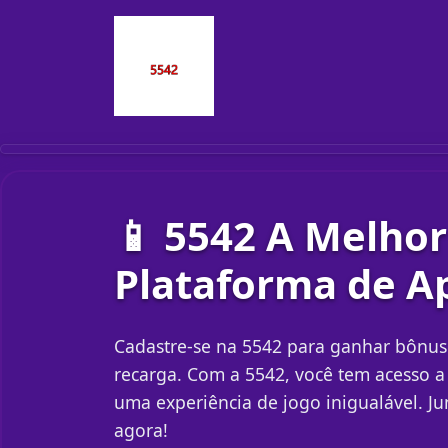
📱 5542 A Melhor
Plataforma de A
Cadastre-se na 5542 para ganhar bônus
recarga. Com a 5542, você tem acesso a
uma experiência de jogo inigualável. J
agora!