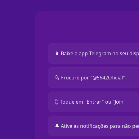
📱 Baixe o app Telegram no seu disp
🔍 Procure por "@5542Oficial"
👆 Toque em "Entrar" ou "Join"
🔔 Ative as notificações para não p