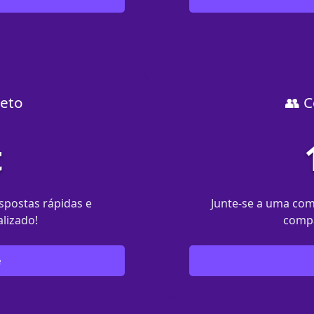
reto
👥 
t
espostas rápidas e
Junte-se a uma com
lizado!
compa
e