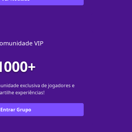
Comunidade VIP
1000+
unidade exclusiva de jogadores e
rtilhe experiências!
Entrar Grupo