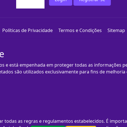
Políticas de Privacidade
Termos e Condições
Sitemap
de
rios e está empenhada em proteger todas as informações p
tados são utilizados exclusivamente para fins de melhoria
 todas as regras e regulamentos estabelecidos. É importa