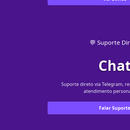
💬 Suporte Di
Cha
Suporte direto via Telegram, r
atendimento persona
Falar Suport