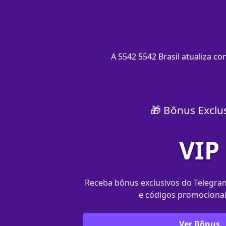
A 5542 5542 Brasil atualiza c
🎁 Bônus Exclu
VIP
Receba bônus exclusivos do Telegra
e códigos promocionai
Ver Bônus