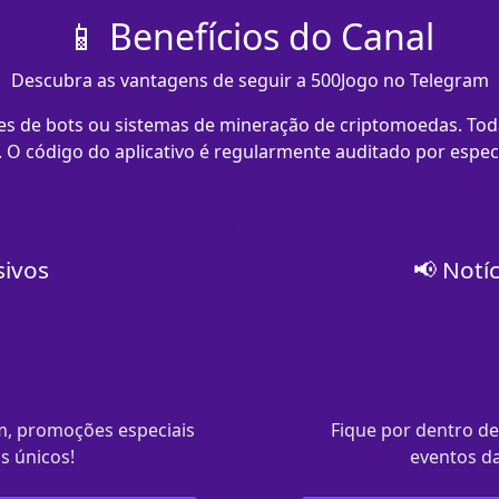
📱 Benefícios do Canal
Descubra as vantagens de seguir a 500Jogo no Telegram
es de bots ou sistemas de mineração de criptomoedas. Tod
. O código do aplicativo é regularmente auditado por espe
sivos
📢 Notí
m, promoções especiais
Fique por dentro d
s únicos!
eventos d