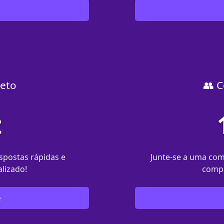
reto
👥 
t
espostas rápidas e
Junte-se a uma com
lizado!
compa
e