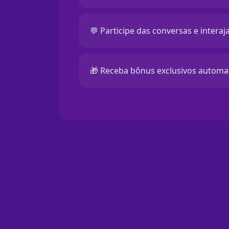
💬 Participe das conversas e interaj
🎁 Receba bônus exclusivos autom