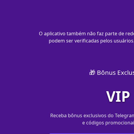
O aplicativo também não faz parte de red
podem ser verificadas pelos usuários
🎁 Bônus Exclu
VIP
Receba bônus exclusivos do Telegra
e códigos promocionai