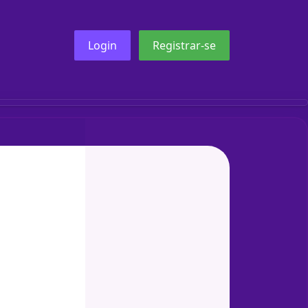
Login
Registrar-se