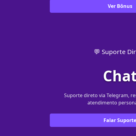
Ver Bônus
💬 Suporte Di
Cha
Suporte direto via Telegram, r
atendimento persona
Falar Suport