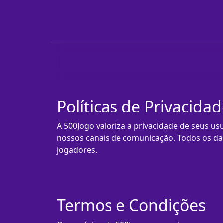
Políticas de Privacida
A 500Jogo valoriza a privacidade de seus u
nossos canais de comunicação. Todos os dad
jogadores.
Termos e Condições