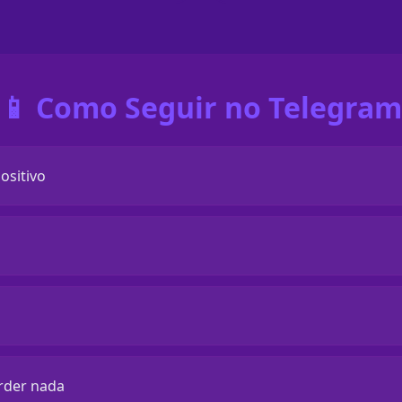
📱 Como Seguir no Telegram
ositivo
erder nada