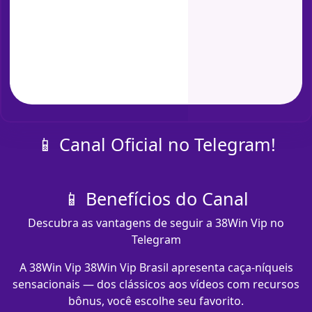
📱 Canal Oficial no Telegram!
📱 Benefícios do Canal
Descubra as vantagens de seguir a 38Win Vip no
Telegram
A 38Win Vip 38Win Vip Brasil apresenta caça-níqueis
sensacionais — dos clássicos aos vídeos com recursos
bônus, você escolhe seu favorito.