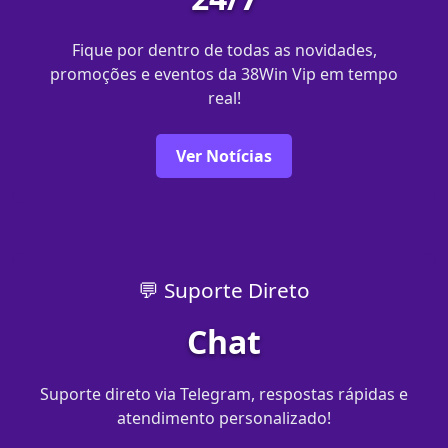
Fique por dentro de todas as novidades,
promoções e eventos da 38Win Vip em tempo
real!
Ver Notícias
💬 Suporte Direto
Chat
Suporte direto via Telegram, respostas rápidas e
atendimento personalizado!