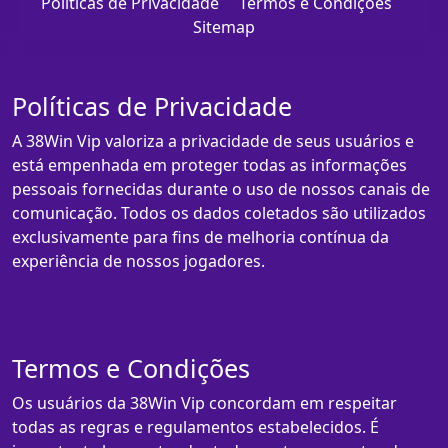
Políticas de Privacidade
Termos e Condições
Sitemap
Políticas de Privacidade
A 38Win Vip valoriza a privacidade de seus usuários e
está empenhada em proteger todas as informações
pessoais fornecidas durante o uso de nossos canais de
comunicação. Todos os dados coletados são utilizados
exclusivamente para fins de melhoria contínua da
experiência de nossos jogadores.
Termos e Condições
Os usuários da 38Win Vip concordam em respeitar
todas as regras e regulamentos estabelecidos. É