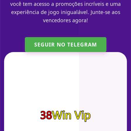
você tem acesso a promoções incríveis e uma
experiência de jogo inigualável. Junte-se aos
vencedores agora!
SEGUIR NO TELEGRAM