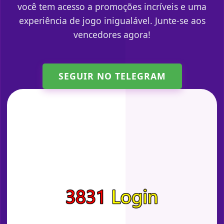
você tem acesso a promoções incríveis e uma
experiência de jogo inigualável. Junte-se aos
vencedores agora!
SEGUIR NO TELEGRAM