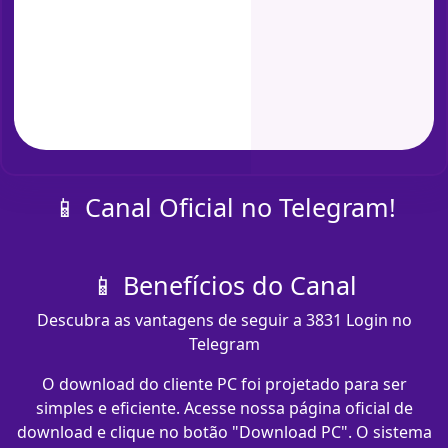
📱 Canal Oficial no Telegram!
📱 Benefícios do Canal
Descubra as vantagens de seguir a 3831 Login no
Telegram
O download do cliente PC foi projetado para ser
simples e eficiente. Acesse nossa página oficial de
download e clique no botão "Download PC". O sistema