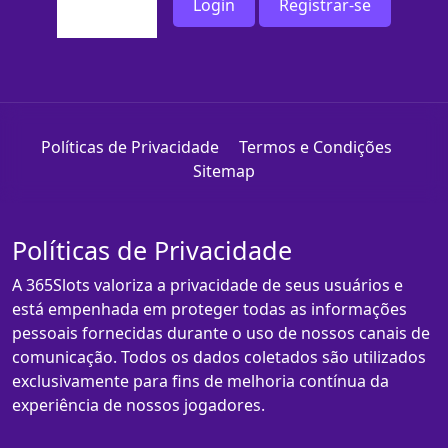
Login
Registrar-se
Políticas de Privacidade
Termos e Condições
Sitemap
Políticas de Privacidade
A 365Slots valoriza a privacidade de seus usuários e
está empenhada em proteger todas as informações
pessoais fornecidas durante o uso de nossos canais de
comunicação. Todos os dados coletados são utilizados
exclusivamente para fins de melhoria contínua da
experiência de nossos jogadores.