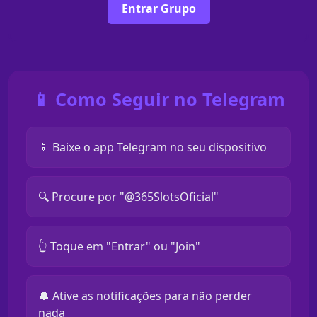
Entrar Grupo
📱 Como Seguir no Telegram
📱 Baixe o app Telegram no seu dispositivo
🔍 Procure por "@365SlotsOficial"
👆 Toque em "Entrar" ou "Join"
🔔 Ative as notificações para não perder
nada