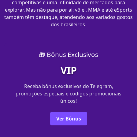
competitivas e uma infinidade de mercados para
explorar. Mas não para por aí: vôlei, MMA e até eSports
também têm destaque, atendendo aos variados gostos
dos brasileiros.
🎁 Bônus Exclusivos
VIP
Receba bônus exclusivos do Telegram,
promoções especiais e códigos promocionais
únicos!
Ver Bônus