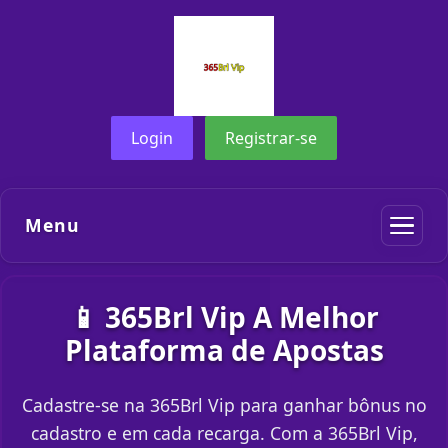
Login
Registrar-se
Menu
📱 365Brl Vip A Melhor
Plataforma de Apostas
Cadastre-se na 365Brl Vip para ganhar bônus no
cadastro e em cada recarga. Com a 365Brl Vip,