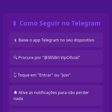
📱 Como Seguir no Telegram
📱 Baixe o app Telegram no seu dispositivo
🔍 Procure por "@365Brl VipOficial"
👆 Toque em "Entrar" ou "Join"
🔔 Ative as notificações para não perder
nada