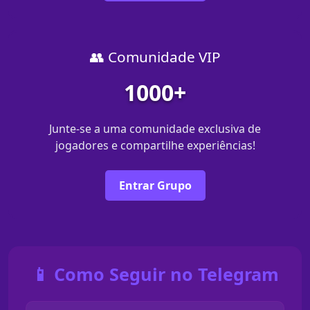
👥 Comunidade VIP
1000+
Junte-se a uma comunidade exclusiva de
jogadores e compartilhe experiências!
Entrar Grupo
📱 Como Seguir no Telegram