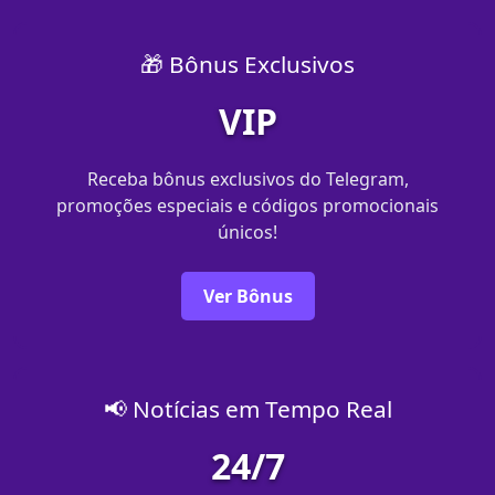
🎁 Bônus Exclusivos
VIP
Receba bônus exclusivos do Telegram,
promoções especiais e códigos promocionais
únicos!
Ver Bônus
📢 Notícias em Tempo Real
24/7