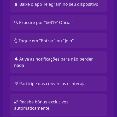
📱 Baixe o app Telegram no seu dispositivo
🔍 Procure por "@3191Oficial"
👆 Toque em "Entrar" ou "Join"
🔔 Ative as notificações para não perder
nada
💬 Participe das conversas e interaja
🎁 Receba bônus exclusivos
automaticamente