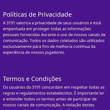
Políticas de Privacidade
A 3191 valoriza a privacidade de seus usuários e está
empenhada em proteger todas as informações
pessoais fornecidas durante o uso de nossos canais de
comunicação. Todos os dados coletados são utilizados
exclusivamente para fins de melhoria contínua da
experiência de nossos jogadores.
Termos e Condições
Os usuários da 3191 concordam em respeitar todas as
regras e regulamentos estabelecidos. É importante ler
e entender todos os termos antes de participar de
nossos canais de comunicação. A violação destes