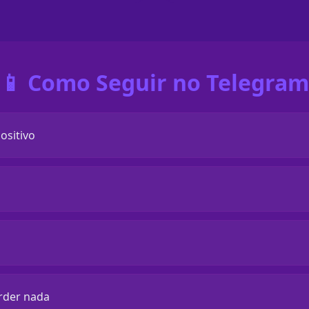
📱 Como Seguir no Telegram
ositivo
erder nada