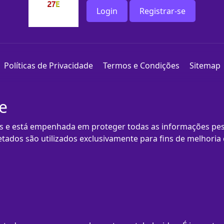
Login
Registrar-se
Políticas de Privacidade
Termos e Condições
Sitemap
de
ios e está empenhada em proteger todas as informações pe
tados são utilizados exclusivamente para fins de melhoria