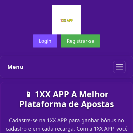
Login
Registrar-se
Menu
📱 1XX APP A Melhor
Plataforma de Apostas
Cadastre-se na 1XX APP para ganhar bônus no
cadastro e em cada recarga. Com a 1XX APP, você