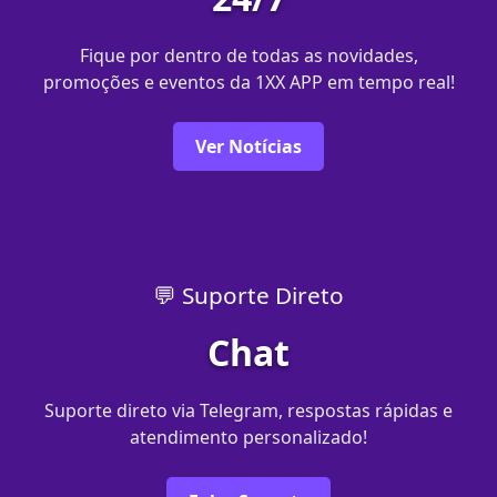
Fique por dentro de todas as novidades,
promoções e eventos da 1XX APP em tempo real!
Ver Notícias
💬 Suporte Direto
Chat
Suporte direto via Telegram, respostas rápidas e
atendimento personalizado!