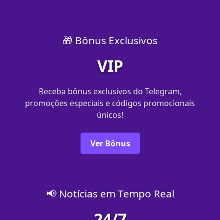
🎁 Bônus Exclusivos
VIP
Receba bônus exclusivos do Telegram,
promoções especiais e códigos promocionais
únicos!
Ver Bônus
📢 Notícias em Tempo Real
24/7