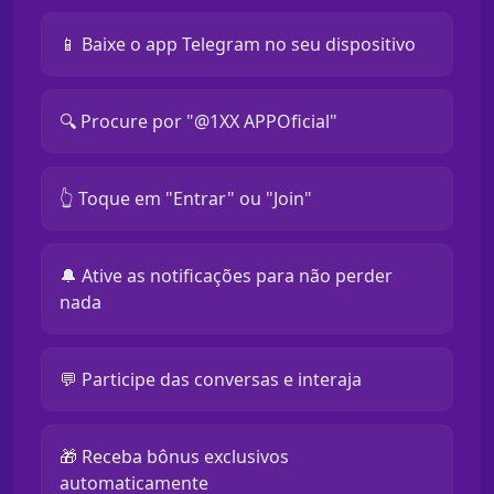
📱 Baixe o app Telegram no seu dispositivo
🔍 Procure por "@1XX APPOficial"
👆 Toque em "Entrar" ou "Join"
🔔 Ative as notificações para não perder
nada
💬 Participe das conversas e interaja
🎁 Receba bônus exclusivos
automaticamente