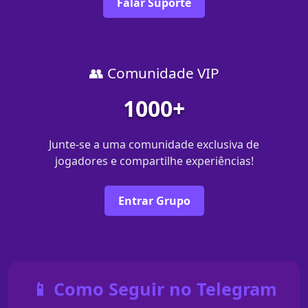
Falar Suporte
👥 Comunidade VIP
1000+
Junte-se a uma comunidade exclusiva de
jogadores e compartilhe experiências!
Entrar Grupo
📱 Como Seguir no Telegram