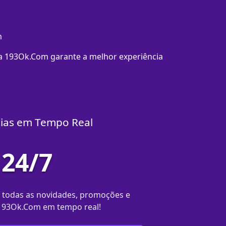
m
 a 193Ok.Com garante a melhor experiência
cias em Tempo Real
24/7
e todas as novidades, promoções e
193Ok.Com em tempo real!