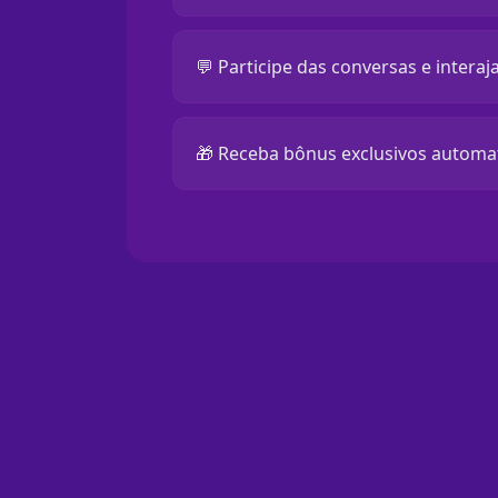
💬 Participe das conversas e interaj
🎁 Receba bônus exclusivos autom