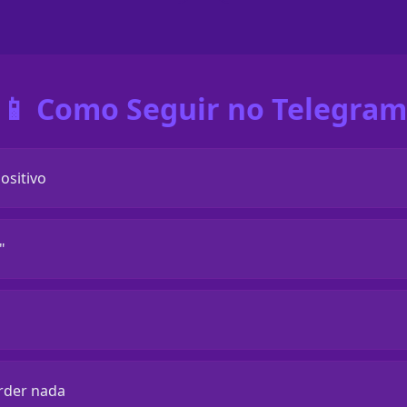
📱 Como Seguir no Telegram
ositivo
"
erder nada