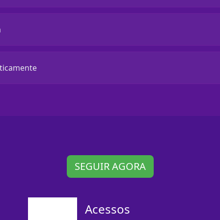
a
aticamente
SEGUIR AGORA
Acessos