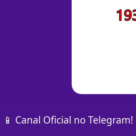
📱 Canal Oficial no Telegram!