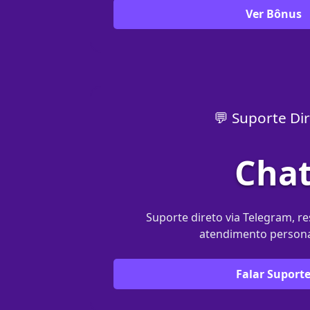
Ver Bônus
💬 Suporte Di
Cha
Suporte direto via Telegram, r
atendimento persona
Falar Suport