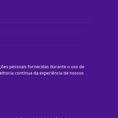
ções pessoais fornecidas durante o uso de
elhoria contínua da experiência de nossos