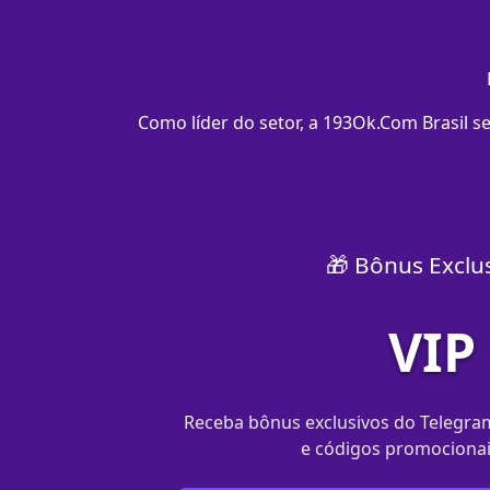
Como líder do setor, a 193Ok.Com Brasil 
🎁 Bônus Exclu
VIP
Receba bônus exclusivos do Telegra
e códigos promocionai