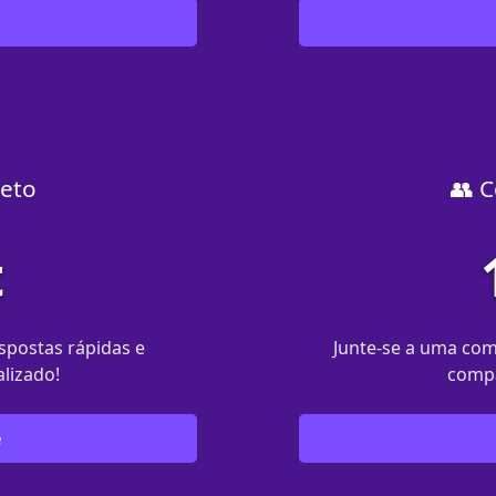
reto
👥 
t
espostas rápidas e
Junte-se a uma com
lizado!
compa
e