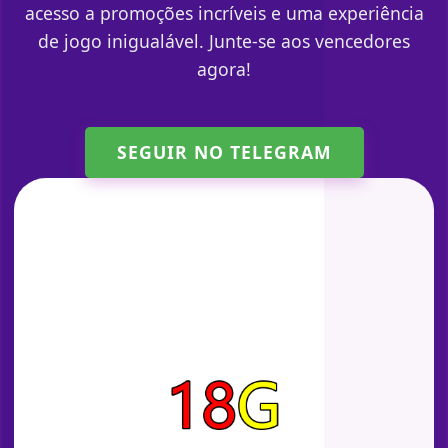
acesso a promoções incríveis e uma experiência
de jogo inigualável. Junte-se aos vencedores
agora!
SEGUIR NO TELEGRAM