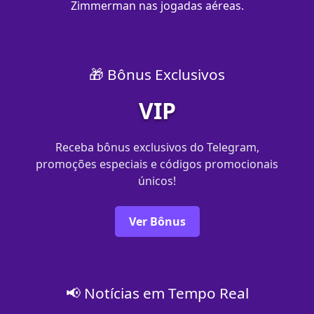
Zimmerman nas jogadas aéreas.
🎁 Bônus Exclusivos
VIP
Receba bônus exclusivos do Telegram,
promoções especiais e códigos promocionais
únicos!
Ver Bônus
📢 Notícias em Tempo Real