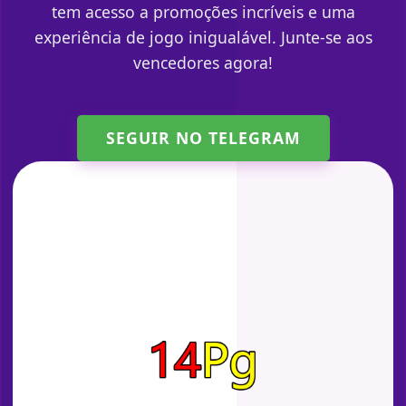
tem acesso a promoções incríveis e uma
experiência de jogo inigualável. Junte-se aos
vencedores agora!
SEGUIR NO TELEGRAM