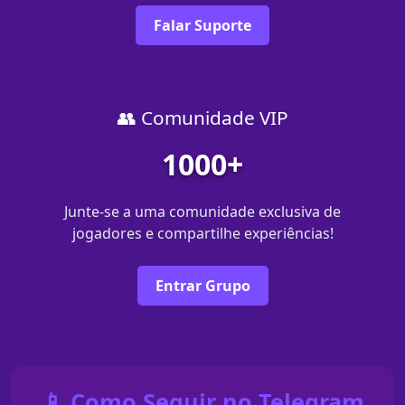
Falar Suporte
👥 Comunidade VIP
1000+
Junte-se a uma comunidade exclusiva de
jogadores e compartilhe experiências!
Entrar Grupo
📱 Como Seguir no Telegram