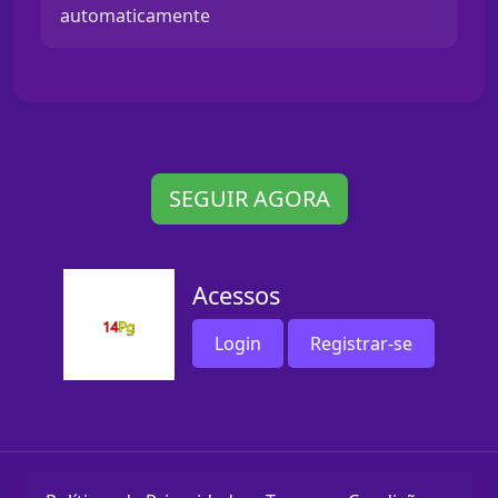
automaticamente
SEGUIR AGORA
Acessos
Login
Registrar-se