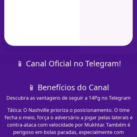
📱 Canal Oficial no Telegram!
📱 Benefícios do Canal
Descubra as vantagens de seguir a 14Pg no Telegram
Tática: O Nashville prioriza o posicionamento. O time
fecha o meio, força o adversário a jogar pelas laterais e
contra-ataca com velocidade por Mukhtar. Também é
perigoso em bolas paradas, especialmente com