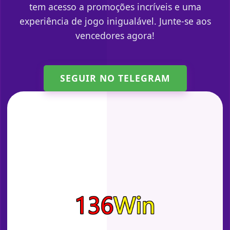
tem acesso a promoções incríveis e uma
experiência de jogo inigualável. Junte-se aos
vencedores agora!
SEGUIR NO TELEGRAM