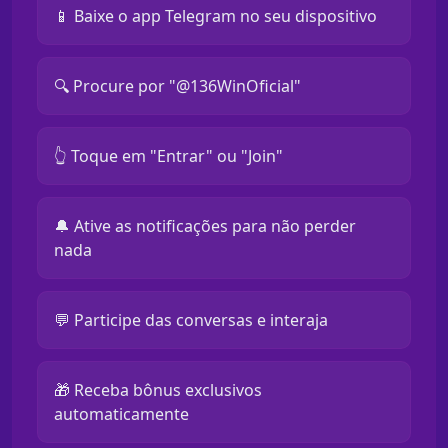
📱 Baixe o app Telegram no seu dispositivo
🔍 Procure por "@136WinOficial"
👆 Toque em "Entrar" ou "Join"
🔔 Ative as notificações para não perder
nada
💬 Participe das conversas e interaja
🎁 Receba bônus exclusivos
automaticamente