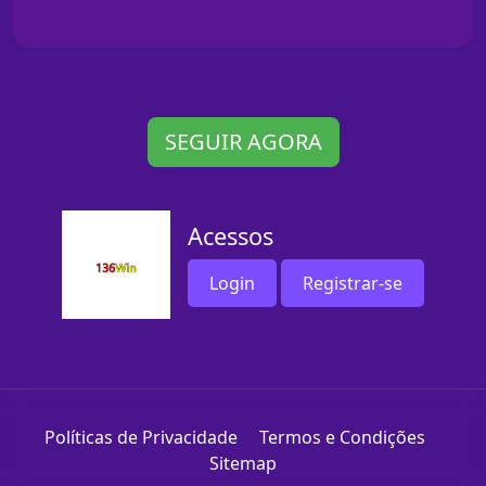
SEGUIR AGORA
Acessos
Login
Registrar-se
Políticas de Privacidade
Termos e Condições
Sitemap