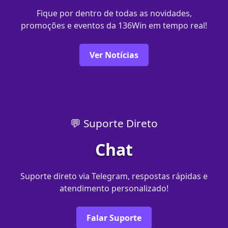
Fique por dentro de todas as novidades,
promoções e eventos da 136Win em tempo real!
Ver Notícias
💬 Suporte Direto
Chat
Suporte direto via Telegram, respostas rápidas e
atendimento personalizado!
Falar Suporte