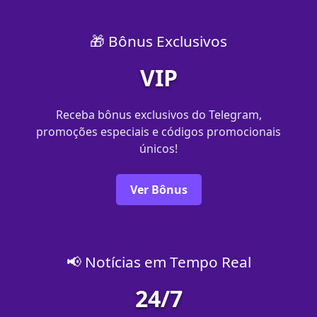
🎁 Bônus Exclusivos
VIP
Receba bônus exclusivos do Telegram,
promoções especiais e códigos promocionais
únicos!
Ver Bônus
📢 Notícias em Tempo Real
24/7