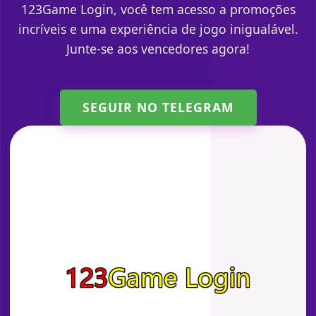
123Game Login, você tem acesso a promoções
incríveis e uma experiência de jogo inigualável.
Junte-se aos vencedores agora!
SEGUIR NO TELEGRAM