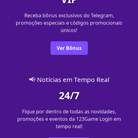
Receba bônus exclusivos do Telegram,
promoções especiais e códigos promocionais
únicos!
Ver Bônus
📢 Notícias em Tempo Real
24/7
Fique por dentro de todas as novidades,
promoções e eventos da 123Game Login em
tempo real!