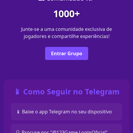
1000+
Junte-se a uma comunidade exclusiva de
jogadores e compartilhe experiências!
Entrar Grupo
📱 Como Seguir no Telegram
📱 Baixe o app Telegram no seu dispositivo
🔍 Procure por "@123Game LoginOficial"