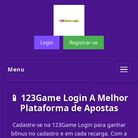
Login
Registrar-se
Menu
📱 123Game Login A Melhor
Plataforma de Apostas
Cadastre-se na 123Game Login para ganhar
bônus no cadastro e em cada recarga. Com a