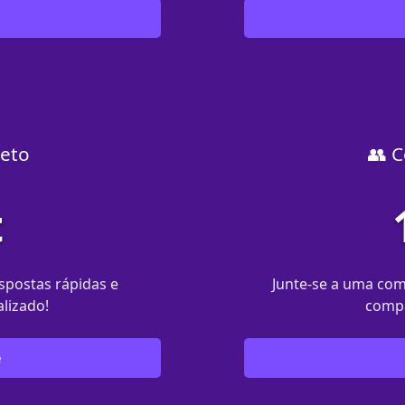
reto
👥 
t
espostas rápidas e
Junte-se a uma com
lizado!
compa
e