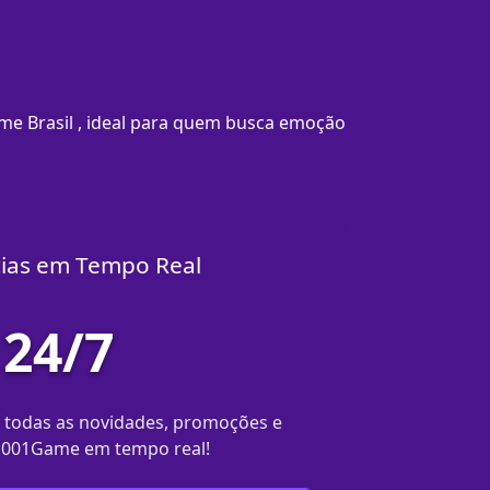
e Brasil , ideal para quem busca emoção
cias em Tempo Real
24/7
e todas as novidades, promoções e
 001Game em tempo real!