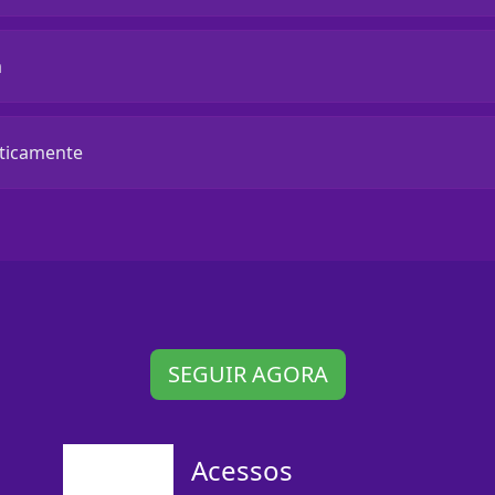
a
aticamente
SEGUIR AGORA
Acessos