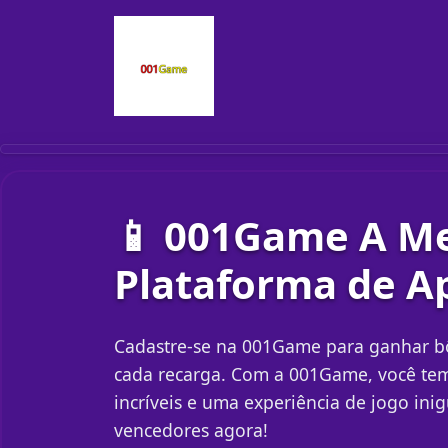
📱 001Game A M
Plataforma de A
Cadastre-se na 001Game para ganhar b
cada recarga. Com a 001Game, você te
incríveis e uma experiência de jogo inig
vencedores agora!