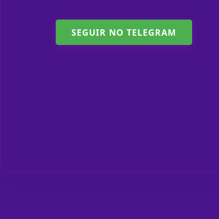
SEGUIR NO TELEGRAM