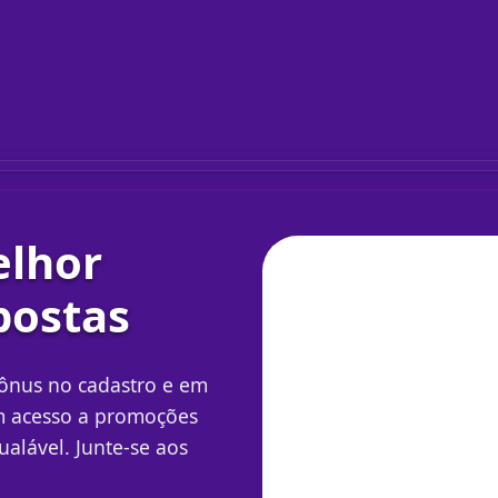
elhor
postas
ônus no cadastro e em
m acesso a promoções
ualável. Junte-se aos