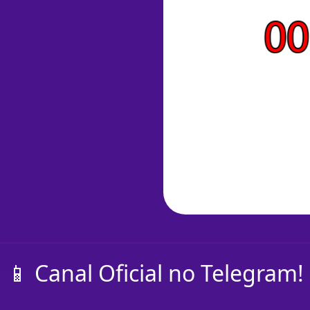
📱 Canal Oficial no Telegram!