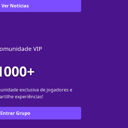
Ver Notícias
Comunidade VIP
1000+
unidade exclusiva de jogadores e
rtilhe experiências!
Entrar Grupo