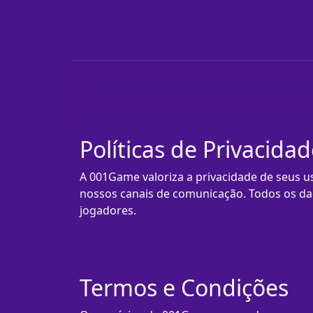
Políticas de Privacida
A 001Game valoriza a privacidade de seus 
nossos canais de comunicação. Todos os dad
jogadores.
Termos e Condições